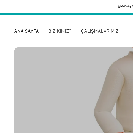
ANA SAYFA
BIZ KIMIZ?
ÇALIŞMALARIMIZ