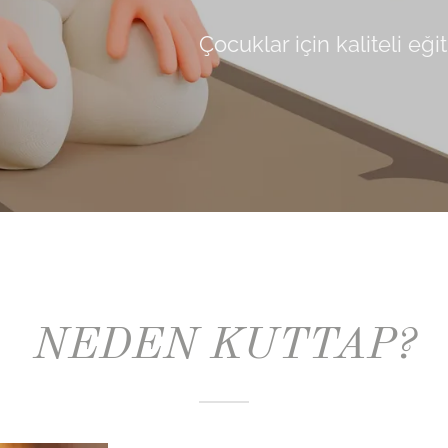
Çocuklar için kaliteli eğ
NEDEN KUTTAP?